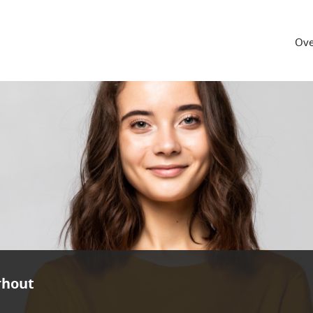
Ove
rhout