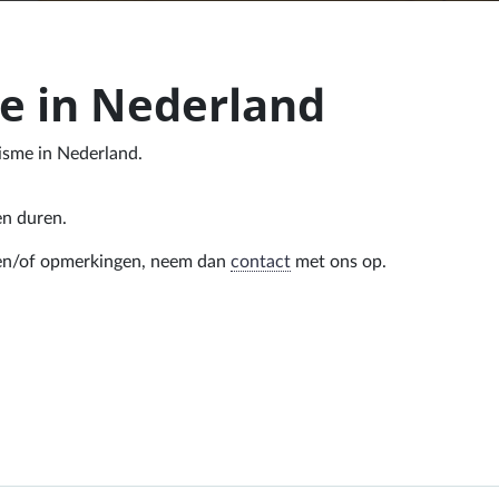
me in Nederland
isme in Nederland.
en duren.
n en/of opmerkingen, neem dan
contact
met ons op.