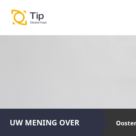
UW MENING OVER
Ooste